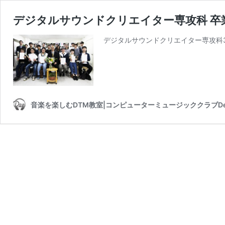
デジタルサウンドクリエイター専攻科 卒
デジタルサウンドクリエイター専攻科3
音楽を楽しむDTM教室|コンピューターミュージッククラブDe