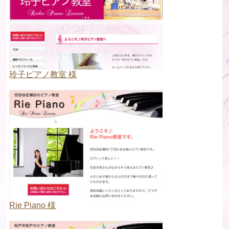
玲子ピアノ教室 様
Rie Piano 様