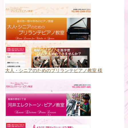
大人・シニアのためのブリランテピアノ教室 様