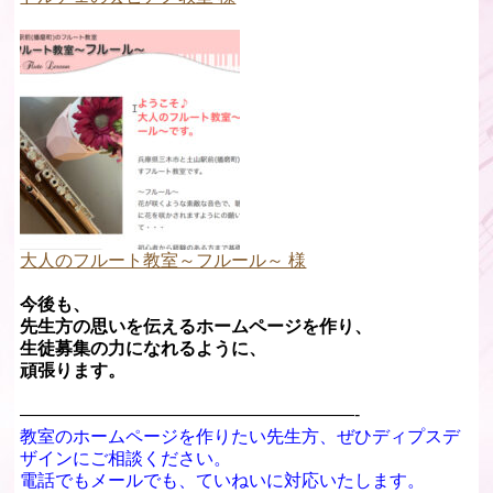
大人のフルート教室～フルール～ 様
今後も、
先生方の思いを伝えるホームページを作り、
生徒募集の力になれるように、
頑張ります。
———————————————————-
教室のホームページを作りたい先生方、ぜひディプスデ
ザインにご相談ください。
電話でもメールでも、ていねいに対応いたします。