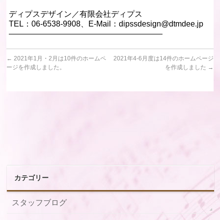
ディプスデザイン／有限会社ディプス
TEL：06-6538-9908、E-Mail：dipssdesign@dtmdee.jp
———————————————————–
←
2021年1月・2月は10件のホームペ
2021年4-6月度は14件のホームページ
ージを作成しました。
を作成しました
→
カテゴリー
スタッフブログ