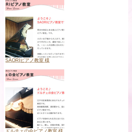
SAORIピアノ教室 様
ドルチェの会ピアノ教室 様