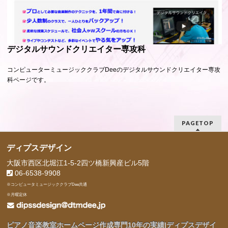
デジタルサウンドクリエイター専攻科
コンピューターミュージッククラブDeeのデジタルサウンドクリエイター専攻
科ページです。
PAGETOP
ディプスデザイン
大阪市西区北堀江1-5-2四ツ橋新興産ビル5階
06-6538-9908
※コンピュータミュージッククラブDee共通
※月曜定休
ピアノ音楽教室ホームページ作成専門10年の実績|ディプスデザイ