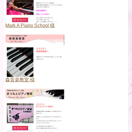
Mark A Piano School 様
森音楽教室 様