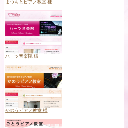
まつもとピアノ教室 様
ハーツ音楽院 様
かのうピアノ教室 様