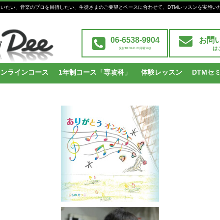
Mを習いたい、音楽のプロを目指したい、生徒さまのご要望とペースに合わせて、DTMレッスンを実施い
06-6538-9904
お問
は
受付10:00-21:00月曜休校
オンラインコース
1年制コース「専攻科」
体験レッスン
DTMセ