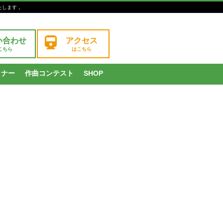
たします 。
い合わせ
アクセス
こちら
はこちら
ミナー
作曲コンテスト
SHOP