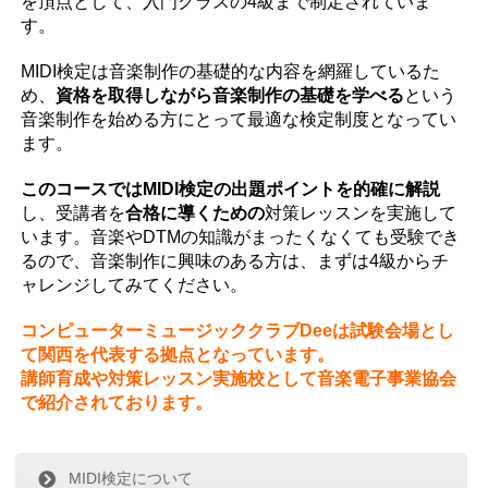
を頂点として、入門クラスの4級まで制定されていま
す。
MIDI検定は音楽制作の基礎的な内容を網羅しているた
め、
資格を取得しながら音楽制作の基礎を学べる
という
音楽制作を始める方にとって最適な検定制度となってい
ます。
このコースではMIDI検定の出題ポイントを的確に解説
し、受講者を
合格に導くための
対策レッスンを実施して
います。音楽やDTMの知識がまったくなくても受験でき
るので、音楽制作に興味のある方は、まずは4級からチ
ャレンジしてみてください。
コンピューターミュージッククラブDeeは試験会場とし
て関西を代表する拠点となっています。
講師育成や対策レッスン実施校として音楽電子事業協会
で紹介されております。
MIDI検定について