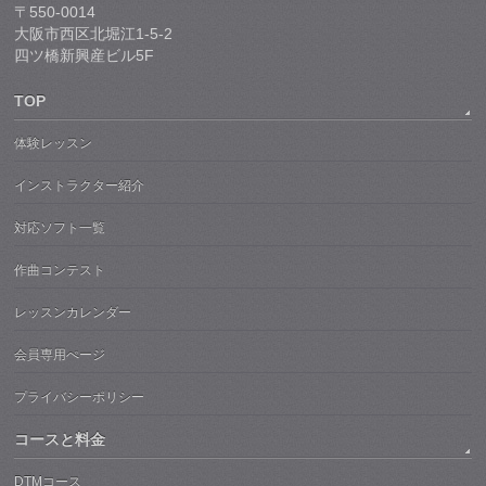
〒550-0014
大阪市西区北堀江1-5-2
四ツ橋新興産ビル5F
TOP
体験レッスン
インストラクター紹介
対応ソフト一覧
作曲コンテスト
レッスンカレンダー
会員専用ぺージ
プライバシーポリシー
コースと料金
DTMコース