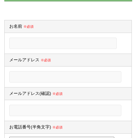
お名前
※必須
メールアドレス
※必須
メールアドレス(確認)
※必須
お電話番号(半角文字)
※必須