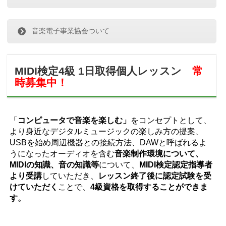
音楽電子事業協会ついて
MIDI検定4級 1日取得個人レッスン
常
時募集中！
「
コンピュータで音楽を楽しむ」
をコンセプトとして、
より身近なデジタルミュージックの楽しみ方の提案、
USBを始め周辺機器との接続方法、DAWと呼ばれるよ
うになったオーディオを含む
音楽制作環境について、
MIDIの知識、音の知識等
について、
MIDI検定認定指導者
より受講
していただき、
レッスン終了後に認定試験を受
けていただく
ことで、
4級資格を取得することができま
す。