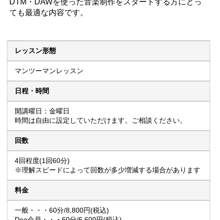
DTM・DAWを使った音楽制作をスタートする方にとっ
ても最適な内容です。
レッスン形態
マンツーマンレッスン
日程・時間
開講曜日：金曜日
時間は自由に設定していただけます。ご相談ください。
回数
4回程度(1回60分)
※理解スピードによって回数が多少増減する場合があります
料金
一般・・・60分/8,800円(税込)
Dee会員・・・60分/6,600円(税込)