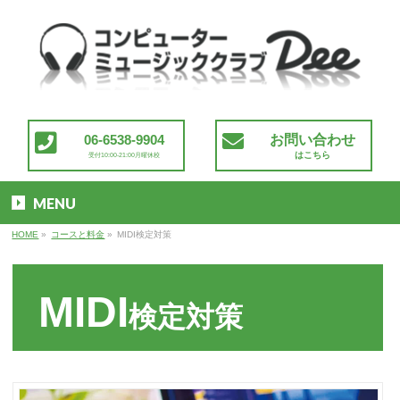
06-6538-9904
お問い合わせ
はこちら
受付10:00-21:00月曜休校
MENU
HOME
»
コースと料金
»
MIDI検定対策
MIDI
検定対策