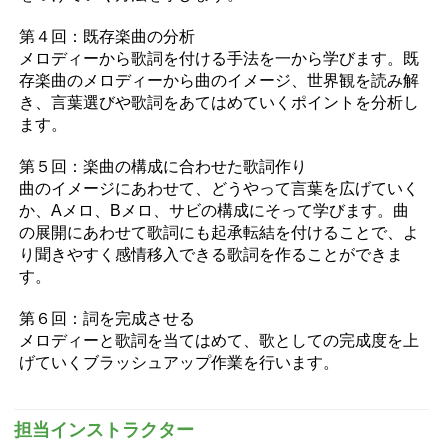
第４回：既存楽曲の分析
メロディーから歌詞を付ける手法を一から学びます。既
存楽曲のメロディーから曲のイメージ、世界観を読み解
き、言葉選びや歌詞をあてはめていくポイントを分析し
ます。
第５回：楽曲の構成に合わせた歌詞作り
曲のイメージにあわせて、どうやって言葉を広げていく
か、Aメロ、Bメロ、サビの構成にそって学びます。曲
の展開にあわせて歌詞にも起承転結を付けることで、よ
り聞きやすく感情移入できる歌詞を作ることができま
す。
第６回：詞を完成させる
メロディーと歌詞を当てはめて、歌としての完成度を上
げていくブラッシュアップ作業を行います。
担当インストラクター