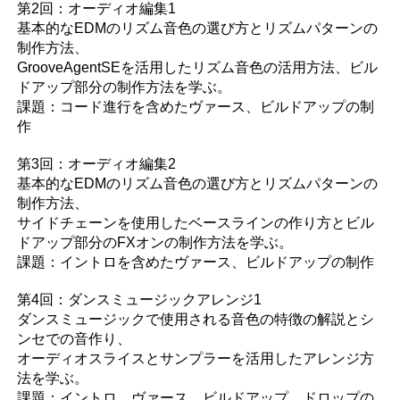
第2回：オーディオ編集1
基本的なEDMのリズム音色の選び方とリズムパターンの
制作方法、
GrooveAgentSEを活用したリズム音色の活用方法、ビル
ドアップ部分の制作方法を学ぶ。
課題：コード進行を含めたヴァース、ビルドアップの制
作
第3回：オーディオ編集2
基本的なEDMのリズム音色の選び方とリズムパターンの
制作方法、
サイドチェーンを使用したベースラインの作り方とビル
ドアップ部分のFXオンの制作方法を学ぶ。
課題：イントロを含めたヴァース、ビルドアップの制作
第4回：ダンスミュージックアレンジ1
ダンスミュージックで使用される音色の特徴の解説とシ
ンセでの音作り、
オーディオスライスとサンプラーを活用したアレンジ方
法を学ぶ。
課題：イントロ、ヴァース、ビルドアップ、ドロップの