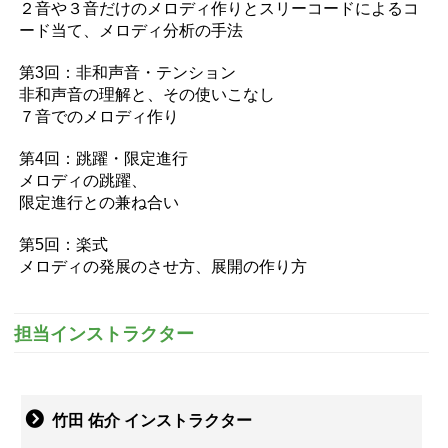
２音や３音だけのメロディ作りとスリーコードによるコ
ード当て、メロディ分析の手法
第3回：非和声音・テンション
非和声音の理解と、その使いこなし
７音でのメロディ作り
第4回：跳躍・限定進行
メロディの跳躍、
限定進行との兼ね合い
第5回：楽式
メロディの発展のさせ方、展開の作り方
担当インストラクター
竹田 佑介 インストラクター