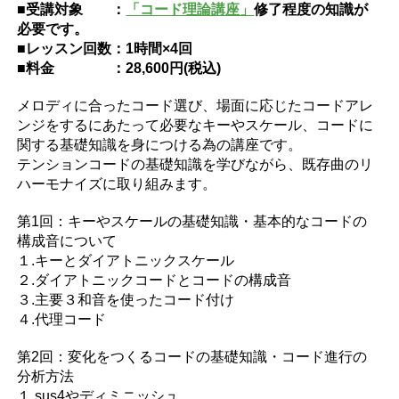
■受講対象 ：
「コード理論講座」
修了程度の知識が
必要です。
■レッスン回数：1時間×4回
■料金 ：28,600円(税込)
メロディに合ったコード選び、場面に応じたコードアレ
ンジをするにあたって必要なキーやスケール、コードに
関する基礎知識を身につける為の講座です。
テンションコードの基礎知識を学びながら、既存曲のリ
ハーモナイズに取り組みます。
第1回：キーやスケールの基礎知識・基本的なコードの
構成音について
１.キーとダイアトニックスケール
２.ダイアトニックコードとコードの構成音
３.主要３和音を使ったコード付け
４.代理コード
第2回：変化をつくるコードの基礎知識・コード進行の
分析方法
１.sus4やディミニッシュ