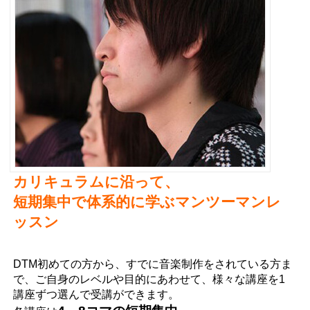
カリキュラムに沿って、
短期集中で体系的に学ぶマンツーマンレ
ッスン
DTM初めての方から、
すでに音楽制作をされている方ま
で、ご自身のレベルや目的にあわせて、様々な講座を1
講座ずつ選んで受講ができます。