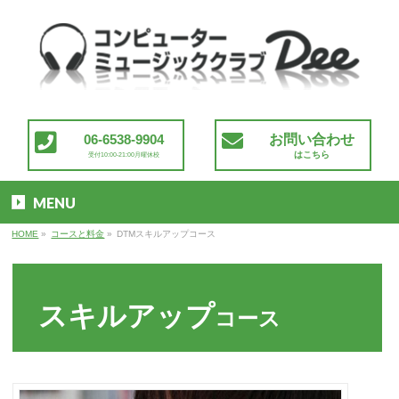
06-6538-9904
お問い合わせ
はこちら
受付10:00-21:00月曜休校
MENU
HOME
»
コースと料金
»
DTMスキルアップコース
スキルアップ
コース