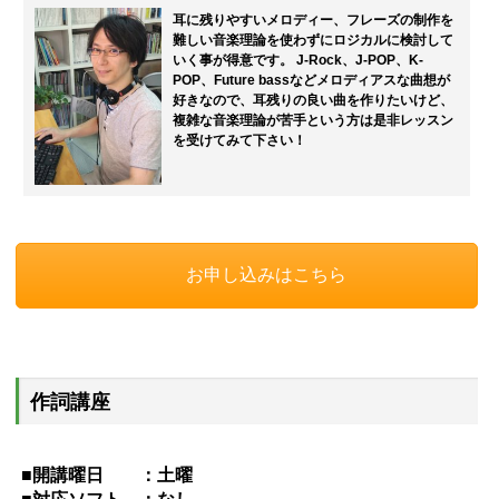
耳に残りやすいメロディー、フレーズの制作を
難しい音楽理論を使わずにロジカルに検討して
いく事が得意です。 J-Rock、J-POP、K-
POP、Future bassなどメロディアスな曲想が
好きなので、耳残りの良い曲を作りたいけど、
複雑な音楽理論が苦手という方は是非レッスン
を受けてみて下さい！
お申し込みはこちら
作詞講座
■開講曜日 ：土曜