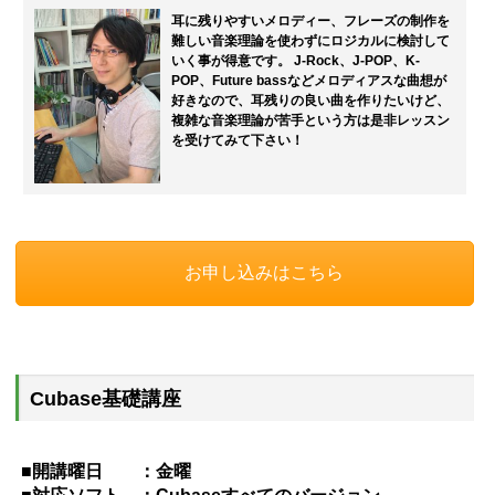
耳に残りやすいメロディー、フレーズの制作を
難しい音楽理論を使わずにロジカルに検討して
いく事が得意です。 J-Rock、J-POP、K-
POP、Future bassなどメロディアスな曲想が
好きなので、耳残りの良い曲を作りたいけど、
複雑な音楽理論が苦手という方は是非レッスン
を受けてみて下さい！
お申し込みはこちら
Cubase基礎講座
■開講曜日 ：金曜