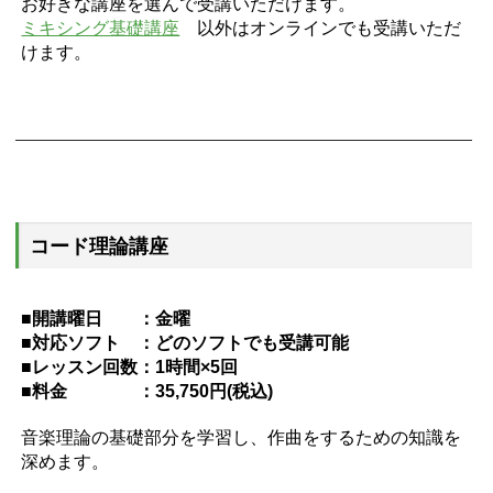
お好きな講座を選んで受講いただけます。
ミキシング基礎講座
以外はオンラインでも受講いただ
けます。
コード理論講座
■開講曜日 ：金曜
■対応ソフト ：どのソフトでも受講可能
■レッスン回数：1時間×5回
■料金 ：35,750円(税込)
音楽理論の基礎部分を学習し、作曲をするための知識を
深めます。