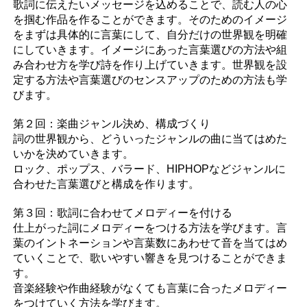
歌詞に伝えたいメッセージを込めることで、読む人の心
を掴む作品を作ることができます。そのためのイメージ
をまずは具体的に言葉にして、自分だけの世界観を明確
にしていきます。イメージにあった言葉選びの方法や組
み合わせ方を学び詩を作り上げていきます。世界観を設
定する方法や言葉選びのセンスアップのための方法も学
びます。
第２回：楽曲ジャンル決め、構成づくり
詞の世界観から、どういったジャンルの曲に当てはめた
いかを決めていきます。
ロック、ポップス、バラード、HIPHOPなどジャンルに
合わせた言葉選びと構成を作ります。
第３回：歌詞に合わせてメロディーを付ける
仕上がった詞にメロディーをつける方法を学びます。言
葉のイントネーションや言葉数にあわせて音を当てはめ
ていくことで、歌いやすい響きを見つけることができま
す。
音楽経験や作曲経験がなくても言葉に合ったメロディー
をつけていく方法を学びます。