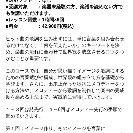
■対応ソフト ：なし
■受講対象 ：楽器未経験の方、楽譜を読めない方で
も受講いただけます。
■レッスン回数：1時間×6回
■料金 ：42,900円(税込)
ヒット曲の歌詞を生み出すには、単に言葉を組み合わせ
るだけでなく、「何を伝えたいか」のキーワードを決
め、楽曲の流れに合わせて世界観を成立させるコツをつ
かむことが重要です。
このコースでは、自分が思い描くイメージを歌詞にする
ための言葉選びや構成、世界観の組み立て方を基礎から
学びます。さらに、出来上がった歌詞にメロディーをつ
ける方法や、メロディーから歌詞を制作して楽曲の完成
度を高める手法まで、実践的に習得していきます。
１～３回は詩先行、４～6回はメロディー先行の手順で
進めていきます。
第１回：イメージ作り、そのイメージを言葉に