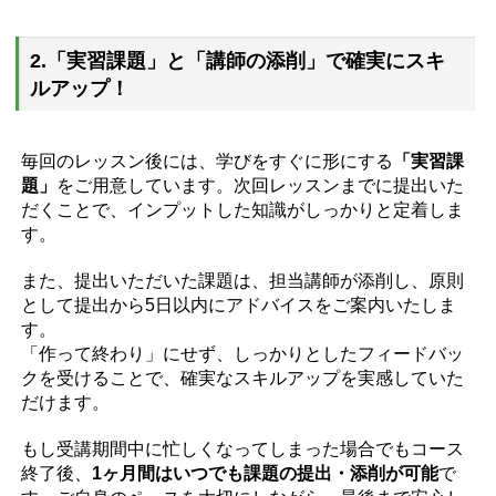
2.「実習課題」と「講師の添削」で確実にスキ
ルアップ！
毎回のレッスン後には、学びをすぐに形にする
「実習課
題」
をご用意しています。次回レッスンまでに提出いた
だくことで、インプットした知識がしっかりと定着しま
す。
また、提出いただいた課題は、担当講師が添削し、原則
として提出から5日以内にアドバイスをご案内いたしま
す。
「作って終わり」にせず、しっかりとしたフィードバッ
クを受けることで、確実なスキルアップを実感していた
だけます。
もし受講期間中に忙しくなってしまった場合でもコース
終了後、
1ヶ月間はいつでも課題の提出・添削が可能
で