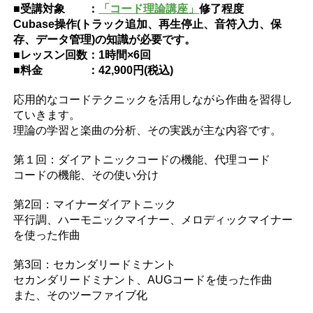
■受講対象 ：
「コード理論講座」
修了程度
Cubase操作(トラック追加、再生停止、音符入力、保
存、データ管理)の知識が必要です。
■レッスン回数：1時間×6回
■料金 ：42,900円(税込)
応用的なコードテクニックを活用しながら作曲を習得し
ていきます。
理論の学習と楽曲の分析、その実践が主な内容です。
第１回：ダイアトニックコードの機能、代理コード
コードの機能、その使い分け
第2回：マイナーダイアトニック
平行調、ハーモニックマイナー、メロディックマイナー
を使った作曲
第3回：セカンダリードミナント
セカンダリードミナント、AUGコードを使った作曲
また、そのツーファイブ化