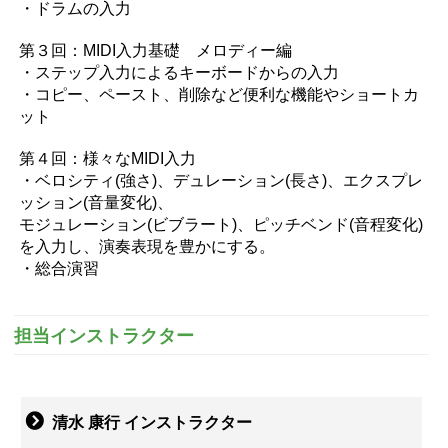
・ドラムの入力
第３回：MIDI入力基礎 メロディー編
・ステップ入力によるキーボードからの入力
・コピー、ペースト、削除など便利な機能やショートカ
ット
第４回：様々なMIDI入力
・ベロシティ(強さ)、デュレーション(長さ)、エクスプレ
ッション(音量変化)、
モジュレーション(ビブラート)、ピッチベンド(音程変化)
を入力し、演奏表現を豊かにする。
・総合演習
担当インストラクター
清水 康行 インストラクター