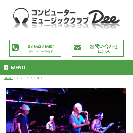
06-6538-9904
お問い合わせ
はこちら
受付10:00-21:00月曜休校
MENU
HOME
»
021
メディア
021