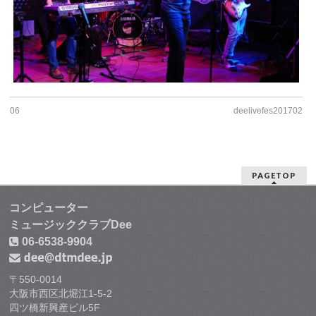
06
deelivefes201702
PAGETOP
コンピューター
ミュージッククラブDee
06-6538-9904
〒550-0014
大阪市西区北堀江1-5-2
四ツ橋新興産ビル5F