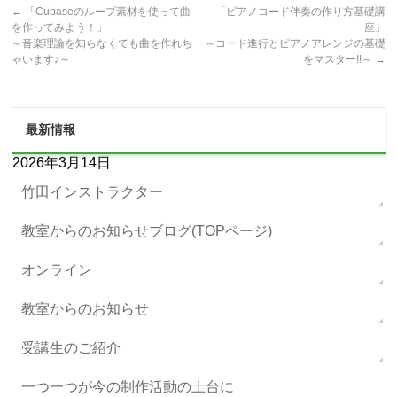
←
「Cubaseのループ素材を使って曲
「ピアノコード伴奏の作り方基礎講
を作ってみよう！」
座」
～音楽理論を知らなくても曲を作れち
～コード進行とピアノアレンジの基礎
ゃいます♪～
をマスター!!～
→
最新情報
2026年3月14日
竹田インストラクター
教室からのお知らせブログ(TOPページ)
オンライン
教室からのお知らせ
受講生のご紹介
一つ一つが今の制作活動の土台に