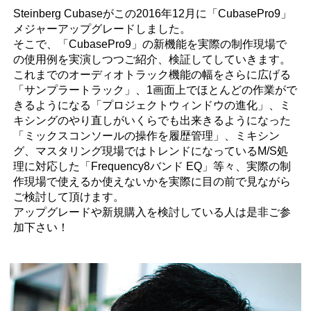
Steinberg Cubaseがこの2016年12月に「CubasePro9」
メジャーアップグレードしました。
そこで、「CubasePro9」の新機能を実際の制作現場で
の使用例を実演しつつご紹介、検証してしていきます。
これまでのオーディオトラック機能の幅をさらに広げる
「サンプラートラック」、1画面上でほとんどの作業がで
きるようになる「プロジェクトウィンドウの進化」、ミ
キシングのやり直しがいくらでも出来きるようになった
「ミックスコンソールの操作を履歴管理」、ミキシン
グ、マスタリング現場ではトレンドになっているM/S処
理に対応した「Frequency8バンド EQ」等々、実際の制
作現場で使えるか使えないかを実際に目の前で見ながら
ご検討して頂けます。
アップグレードや新規購入を検討している人は是非ご参
加下さい！