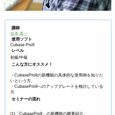
講師
谷本 真一
使用ソフト
Cubase Pro9
レベル
初級/中級
こんな方にオススメ！
・CubasePro9の新機能の具体的な使用例を知りた
いという方。
・CubasePro9へのアップグレードを検討している
方
セミナーの流れ
(1)「CubasePro9」の新機能の概要紹介。