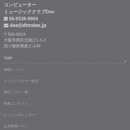
コンピューター
ミュージッククラブDee
06-6538-9904
〒550-0014
大阪市西区北堀江1-5-2
四ツ橋新興産ビル5F
TOP
体験レッスン
インストラクター紹介
対応ソフト一覧
作曲コンテスト
レッスンカレンダー
会員専用ぺージ