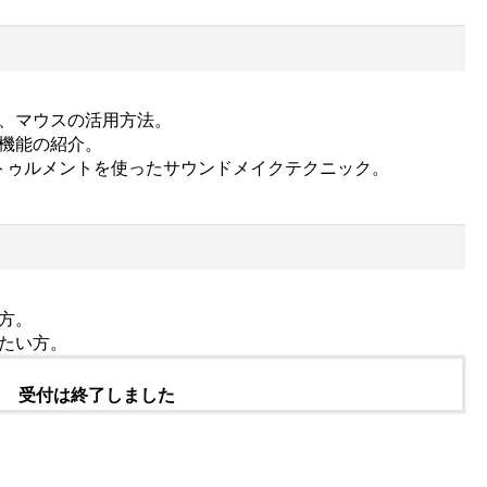
ト、マウスの活用方法。
や機能の紹介。
トゥルメントを使ったサウンドメイクテクニック。
う方。
せたい方。
受付は終了しました