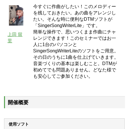
今すぐに作曲がしたい！このメロディー
を残しておきたい。あの曲をアレンジし
たい。そんな時に便利なDTMソフトが
「SingerSongWriterLite」です。
簡単な操作で、思いつくまま作曲にチャ
上田 留
レンジできます！このセミナーではお一
里
人に1台のパソコンと
SingerSongWriterLiteのソフトをご用意。
その日のうちに1曲を仕上げていきます。
音楽づくりの基本は楽しむこと。DTMが
初めてでも問題ありません。どなた様で
も安心してご参加ください。
開催概要
使用ソフト