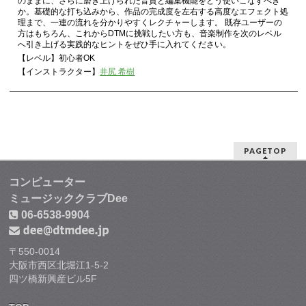
のままに、さらに磨き上げられた音質と編集機能をどう使いこなすべき
か。基礎的な打ち込みから、作品の完成度を左右する高度なエフェクト処
理まで、一連の流れを分かりやすくレクチャーします。 既存ユーザーの
方はもちろん、これからDTMに挑戦したい方も、音楽制作を次のレベル
へ引き上げる実践的なヒントをぜひ手に入れてください。
【レベル】初心者OK
【インストラクター】
井尻 希樹
PAGETOP
コンピューター
ミュージッククラブDee
06-6538-9904
〒550-0014
大阪市西区北堀江1-5-2
四ツ橋新興産ビル5F