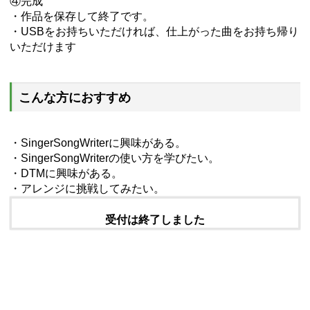
④完成
・作品を保存して終了です。
・USBをお持ちいただければ、仕上がった曲をお持ち帰り
いただけます
こんな方におすすめ
・SingerSongWriterに興味がある。
・SingerSongWriterの使い方を学びたい。
・DTMに興味がある。
・アレンジに挑戦してみたい。
受付は終了しました
体験日程を取得2020-12-19
受け付け日2020-12-18
閲覧当日2026-08-07