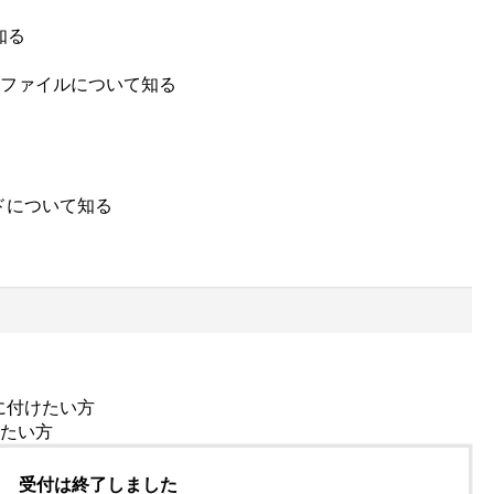
知る
Iファイルについて知る
ドについて知る
に付けたい方
したい方
受付は終了しました