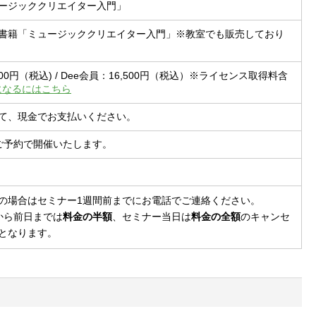
ージッククリエイター入門」
書籍「ミュージッククリエイター入門」※教室でも販売しており
700円（税込) / Dee会員：16,500円（税込）※ライセンス取得料含
になるにはこちら
て、現金でお支払いください。
ご予約で開催いたします。
の場合はセミナー1週間前までにお電話でご連絡ください。
から前日までは
料金の半額
、セミナー当日は
料金の全額
のキャンセ
となります。