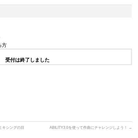
方
る方
受付は終了しました
ミキシングの目
ABILITY3.0を使って作曲にチャレンジしよう！
→