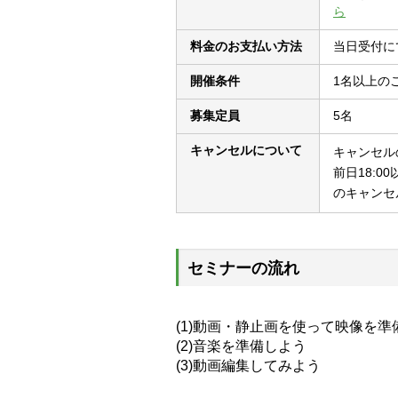
ら
料金のお支払い方法
当日受付に
開催条件
1名以上の
募集定員
5名
キャンセルについて
キャンセル
前日18:00
のキャンセ
セミナーの流れ
(1)動画・静止画を使って映像を準
(2)音楽を準備しよう
(3)動画編集してみよう