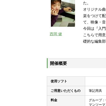
た。
オリジナル曲
楽をつけて配
て、映像・音
今回は『入門
西岡 健
こちらで用意
礎的な編集部
開催概要
使用ソフト
ご用意いただくもの
筆記用具
料金
グループ：一般
マンツーマン