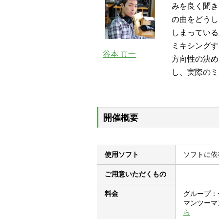
みを良く聞き
の曲をどうし
しまっている
ミキシングす
谷本 真一
方向性の決め
し、実際のミ
開催概要
使用ソフト
ソフトに依
ご用意いただくもの
料金
グループ：一般
マンツーマン
ら