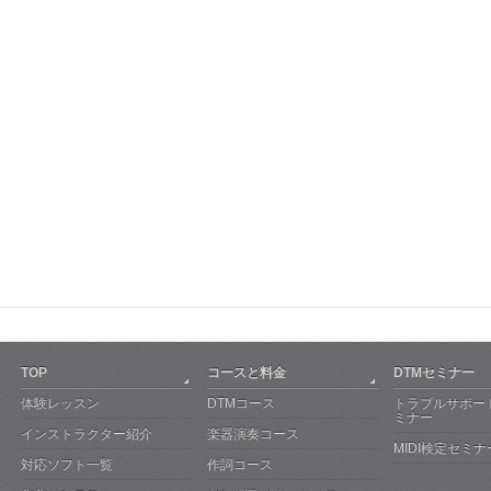
TOP
コースと料金
DTMセミナー
体験レッスン
DTMコース
トラブルサポー
ミナー
インストラクター紹介
楽器演奏コース
MIDI検定セミナ
対応ソフト一覧
作詞コース