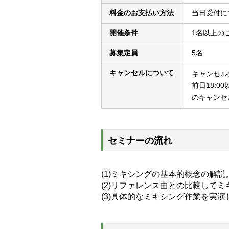
料金のお支払い方法
当日受付に
開催条件
1名以上の
募集定員
5名
キャンセルについて
キャンセル
前日18:00
のキャンセ
セミナーの流れ
(1)ミキシングの基本的概念の解説
(2)リファレンス曲との比較して
(3)具体的なミキシング作業を実