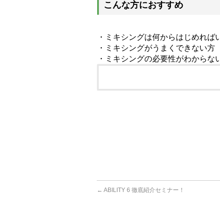
こんな方におすすめ
・ミキシングは何からはじめれば
・ミキシングがうまくできない方
・ミキシングの必要性がわからな
体験日程を取得2026-06-21
受け付け日2026-06-14
閲覧当日2026-08-08
←
ABILITY 6 徹底紹介セミナー！