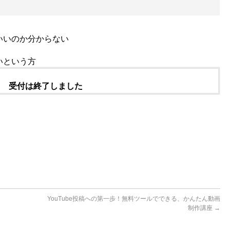
いいのか分からない
いという方
受付は終了しました
YouTube投稿への第一歩！無料ツールでできる、かんたん動画
制作講座
→