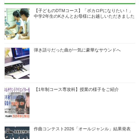
【子どものDTMコース】「ボカロPになりたい！」
中学2年生のKさんとお母様にお越しいただきました
弾き語りだった曲が一気に豪華なサウンドへ
【1年制コース専攻科】授業の様子をご紹介
作曲コンテスト2026「オールジャンル」結果発表