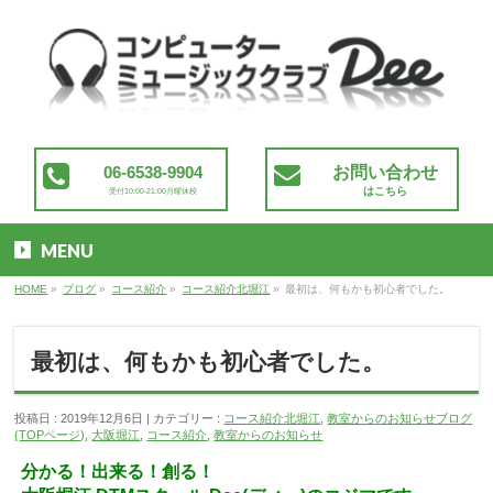
06-6538-9904
お問い合わせ
はこちら
受付10:00-21:00月曜休校
MENU
HOME
»
ブログ
»
コース紹介
»
コース紹介北堀江
»
最初は、何もかも初心者でした。
最初は、何もかも初心者でした。
投稿日 : 2019年12月6日
カテゴリー :
コース紹介北堀江
,
教室からのお知らせブログ
(TOPページ)
,
大阪堀江
,
コース紹介
,
教室からのお知らせ
分かる！出来る！創る！