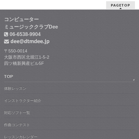
PAGETOP
コンピューター
ミュージッククラブDee
06-6538-9904
〒550-0014
大阪市西区北堀江1-5-2
四ツ橋新興産ビル5F
TOP
体験レッスン
インストラクター紹介
対応ソフト一覧
作曲コンテスト
レッスンカレンダー