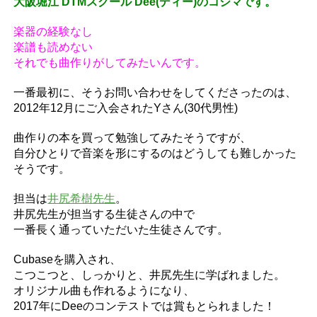
大阪堀江 DTMスクール Dee(ディー)のコジマです。
楽器の経験なし
楽譜も読めない
それでも曲作りがしてみたいんです。
一番最初に、そうお問い合わせをしてくださったのは、
2012年12月にご入会されたYさん(30代男性)
曲作りの本を買って勉強してみたそうですが、
自分ひとりで音楽を形にするのはどうしても難しかった
そうです。
担当は
井尻希樹先生
。
井尻先生が担当する生徒さんの中で
一番長く通っていただいた生徒さんです。
Cubaseを購入され、
こつこつと、しっかりと、井尻先生に学ばれました。
オリジナル曲も作れるようになり、
2017年にDeeのコンテストでは賞もとられました！