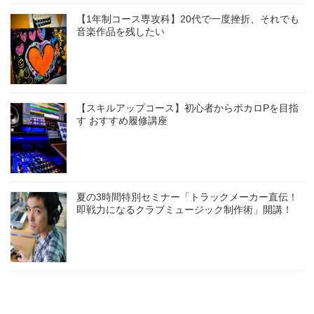
【1年制コース専攻科】20代で一度挫折、それでも
音楽作品を残したい
【スキルアップコース】初心者からボカロPを目指
す おすすめ履修講座
夏の3時間特別セミナー「トラックメーカー直伝！
即戦力になるクラブミュージック制作術」開講！