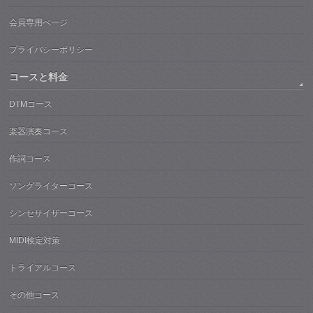
会員専用ぺージ
プライバシーポリシー
コースと料金
DTMコース
楽器演奏コース
作詞コース
ソングライターコース
シンセサイザーコース
MIDI検定対策
トライアルコース
その他コース