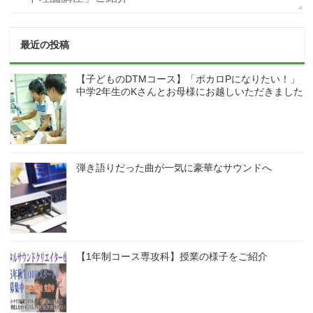
最近の投稿
【子どものDTMコース】「ボカロPになりたい！」
中学2年生のKさんとお母様にお越しいただきました
弾き語りだった曲が一気に豪華なサウンドへ
【1年制コース専攻科】授業の様子をご紹介