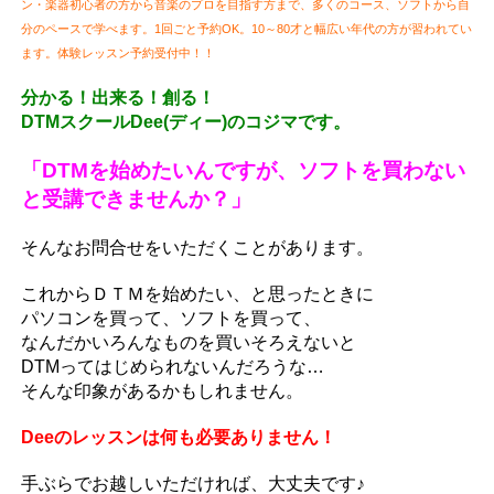
ン・楽器初心者の方から音楽のプロを目指す方まで、多くのコース、ソフトから自
分のペースで学べます。1回ごと予約OK。10～80才と幅広い年代の方が習われてい
ます。体験レッスン予約受付中！！
分かる！出来る！創る！
DTMスクールDee(ディー)のコジマです。
「DTMを始めたいんですが、ソフトを買わない
と受講できませんか？」
そんなお問合せをいただくことがあります。
これからＤＴＭを始めたい、と思ったときに
パソコンを買って、ソフトを買って、
なんだかいろんなものを買いそろえないと
DTMってはじめられないんだろうな…
そんな印象があるかもしれません。
Deeのレッスンは何も必要ありません！
手ぶらでお越しいただければ、大丈夫です♪