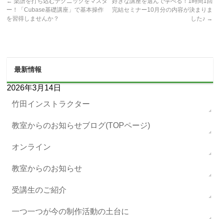
←
楽譜を打ち込むテクニックをマスタ
好きな講座を選んで学べる！1時間1回
ー！「Cubase基礎講座」で基本操作
完結セミナー10月分の内容が決まりま
を習得しませんか？
した♪
→
最新情報
2026年3月14日
竹田インストラクター
教室からのお知らせブログ(TOPページ)
オンライン
教室からのお知らせ
受講生のご紹介
一つ一つが今の制作活動の土台に