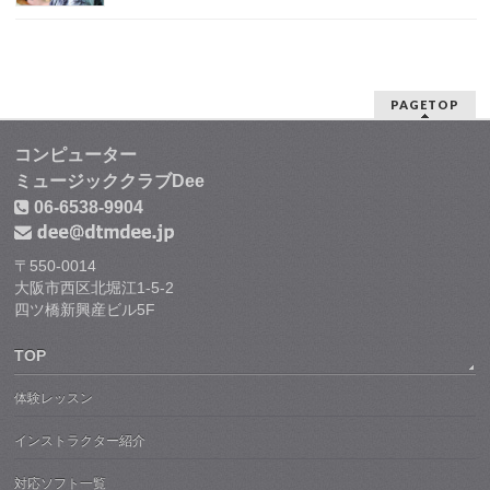
PAGETOP
コンピューター
ミュージッククラブDee
06-6538-9904
〒550-0014
大阪市西区北堀江1-5-2
四ツ橋新興産ビル5F
TOP
体験レッスン
インストラクター紹介
対応ソフト一覧