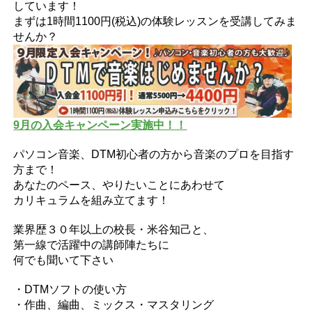
しています！
まずは1時間1100円(税込)の体験レッスンを受講してみま
せんか？
9月の入会キャンペーン実施中！！
パソコン音楽、DTM初心者の方から音楽のプロを目指す
方まで！
あなたのペース、やりたいことにあわせて
カリキュラムを組み立てます！
業界歴３０年以上の校長・米谷知己と、
第一線で活躍中の講師陣たちに
何でも聞いて下さい
・DTMソフトの使い方
・作曲、編曲、ミックス・マスタリング