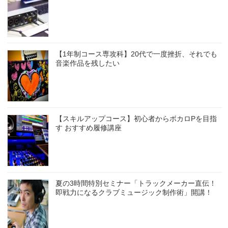
【1年制コース専攻科】20代で一度挫折、それでも
音楽作品を残したい
【スキルアップコース】初心者からボカロPを目指
す おすすめ履修講座
夏の3時間特別セミナー「トラックメーカー直伝！
即戦力になるクラブミュージック制作術」開講！