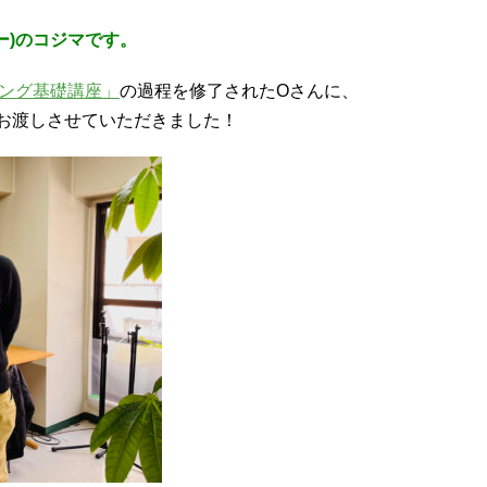
ィー)のコジマです。
シング基礎講座」
の過程を修了されたOさんに、
お渡しさせていただきました！