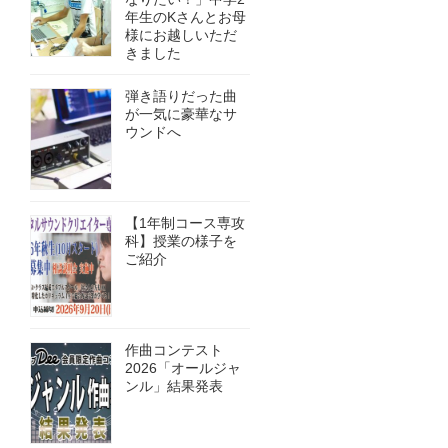
年生のKさんとお母
様にお越しいただ
きました
弾き語りだった曲
が一気に豪華なサ
ウンドへ
【1年制コース専攻
科】授業の様子を
ご紹介
作曲コンテスト
2026「オールジャ
ンル」結果発表