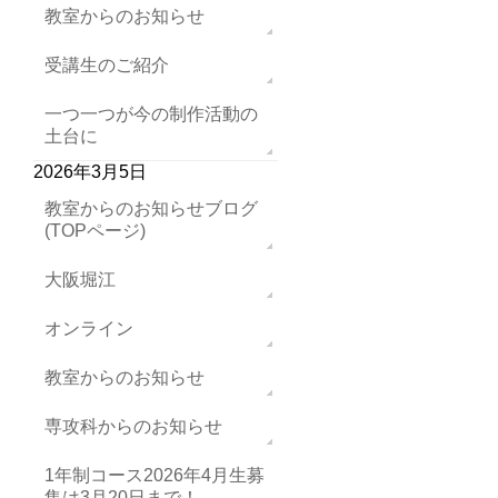
教室からのお知らせ
受講生のご紹介
一つ一つが今の制作活動の
土台に
2026年3月5日
教室からのお知らせブログ
(TOPページ)
大阪堀江
オンライン
教室からのお知らせ
専攻科からのお知らせ
1年制コース2026年4月生募
集は3月20日まで！