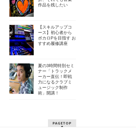
作品を残したい
【スキルアップコ
ース】初心者から
ボカロPを目指す お
すすめ履修講座
夏の3時間特別セミ
ナー「トラックメ
ーカー直伝！即戦
力になるクラブミ
ュージック制作
術」開講！
PAGETOP