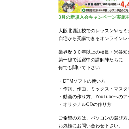
3月の新規入会キャンペーン実施
大阪北堀江校でのレッスンやセミ
自宅から受講できるオンラインレ
業界歴３０年以上の校長・米谷知
第一線で活躍中の講師陣たちに
何でも聞いて下さい
・DTMソフトの使い方
・作詞、作曲、ミックス・マスタ
・動画の作り方、YouTubeへの
・オリジナルCDの作り方
ご希望の方は、パソコンの選び方
お気軽にお問い合わせ下さい。