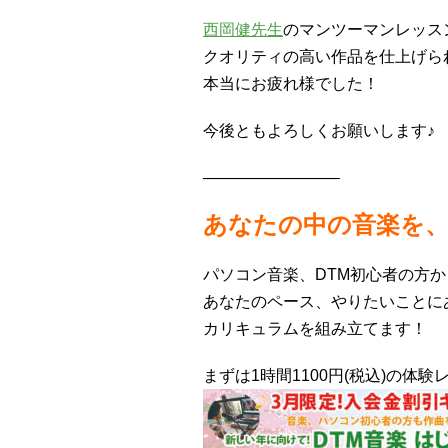
西岡健先生
のマンツーマンレッス
クオリティの高い作品を仕上げら
本当にお疲れ様でした！
今後ともよろしくお願いします♪
————————–
あなたの中の音楽を
パソコン音楽、DTM初心者の方
あなたのペース、やりたいことに
カリキュラムを組み立てます！
まずは1時間1100円(税込)の体