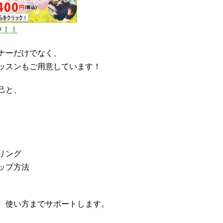
中！！
ナーだけでなく、
ッスンもご用意しています！
己と、
リング
アップ方法
、使い方までサポートします。