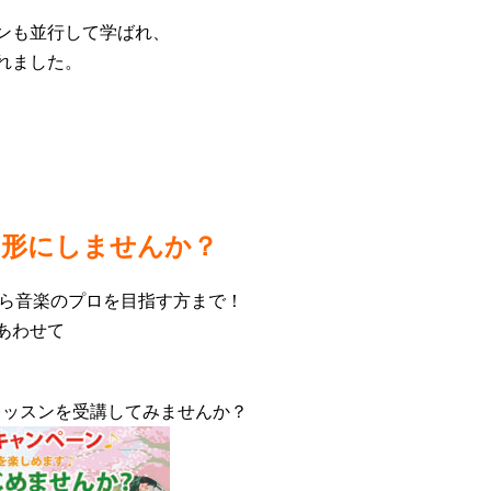
ンも並行して学ばれ、
れました。
、形にしませんか？
から音楽のプロを目指す方まで！
あわせて
験レッスンを受講してみませんか？