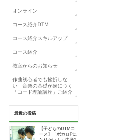
オンライン
コース紹介DTM
コース紹介スキルアップ
コース紹介
教室からのお知らせ
作曲初心者でも挫折しな
い！音楽の基礎が身につく
「コード理論講座」ご紹介
最近の投稿
【子どものDTMコ
ース】「ボカロPに
なりたい！」中学2