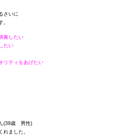
るさいに
す。
演奏したい
プしたい
オリティをあげたい
(39歳 男性)
くれました。