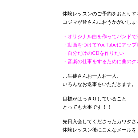
体験レッスンのご予約をおとりす
コジマが皆さんにおうかがいしま
・オリジナル曲を作ってバンドで
・動画をつけてYouTubeにアッ
・自分だけのCDを作りたい
・音楽の仕事をするために曲のク
…生徒さんお一人お一人、
いろんなお返事をいただきます。
目標がはっきりしていること
とっても大事です！！
先日入会してくださったカワタさん
体験レッスン後にこんなメールを