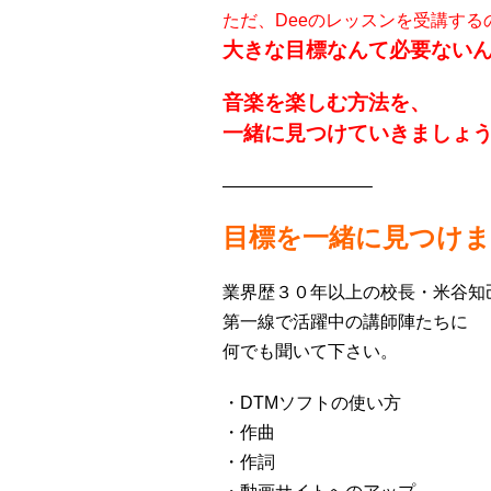
ただ、Deeのレッスンを受講する
大きな目標なんて必要ない
音楽を楽しむ方法を、
一緒に見つけていきましょ
————————–
目標を一緒に見つけ
業界歴３０年以上の校長・米谷知
第一線で活躍中の講師陣たちに
何でも聞いて下さい。
・DTMソフトの使い方
・作曲
・作詞