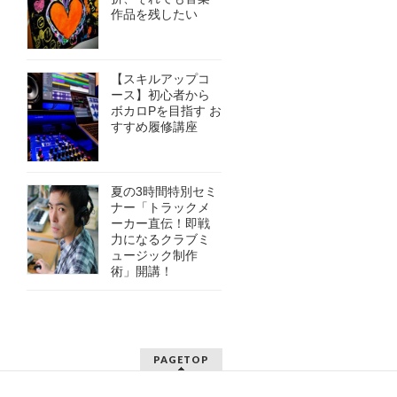
作品を残したい
【スキルアップコ
ース】初心者から
ボカロPを目指す お
すすめ履修講座
夏の3時間特別セミ
ナー「トラックメ
ーカー直伝！即戦
力になるクラブミ
ュージック制作
術」開講！
PAGETOP