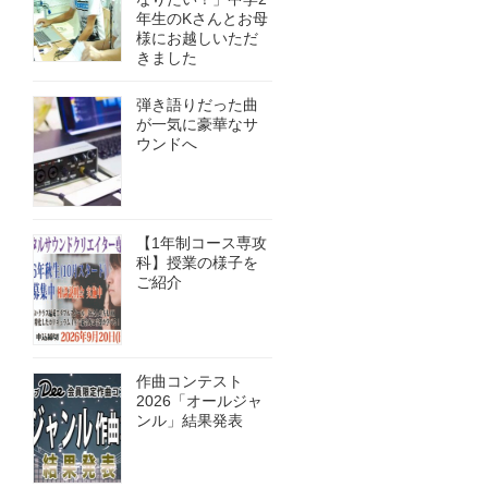
年生のKさんとお母
様にお越しいただ
きました
弾き語りだった曲
が一気に豪華なサ
ウンドへ
【1年制コース専攻
科】授業の様子を
ご紹介
作曲コンテスト
2026「オールジャ
ンル」結果発表