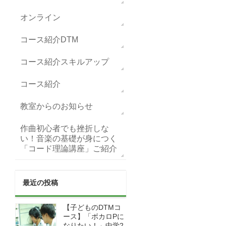
オンライン
コース紹介DTM
コース紹介スキルアップ
コース紹介
教室からのお知らせ
作曲初心者でも挫折しな
い！音楽の基礎が身につく
「コード理論講座」ご紹介
最近の投稿
【子どものDTMコ
ース】「ボカロPに
なりたい！」中学2