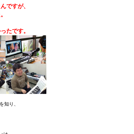
たんですが、
た。
かったです。
とを知り、