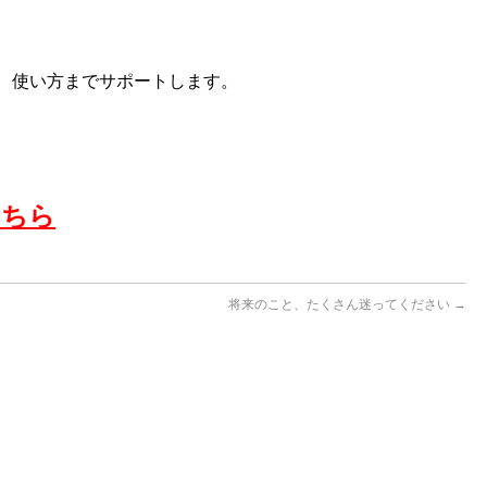
、使い方までサポートします。
こちら
将来のこと、たくさん迷ってください
→