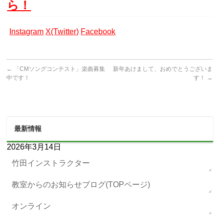
ら！
Instagram
X(Twitter)
Facebook
←
「CMソングコンテスト」楽曲募集
新年あけまして、おめでとうございま
中です！
す！
→
最新情報
2026年3月14日
竹田インストラクター
教室からのお知らせブログ(TOPページ)
オンライン