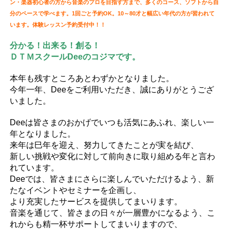
ン・楽器初心者の方から音楽のプロを目指す方まで、多くのコース、ソフトから自
分のペースで学べます。1回ごと予約OK。10～80才と幅広い年代の方が習われて
います。体験レッスン予約受付中！！
分かる！出来る！創る！
ＤＴＭスクールDeeのコジマです。
本年も残すところあとわずかとなりました。
今年一年、Deeをご利用いただき、誠にありがとうござ
いました。
Deeは皆さまのおかげでいつも活気にあふれ、楽しい一
年となりました。
来年は巳年を迎え、努力してきたことが実を結び、
新しい挑戦や変化に対して前向きに取り組める年と言わ
れています。
Deeでは、皆さまにさらに楽しんでいただけるよう、新
たなイベントやセミナーを企画し、
より充実したサービスを提供してまいります。
音楽を通じて、皆さまの日々が一層豊かになるよう、こ
れからも精一杯サポートしてまいりますので、