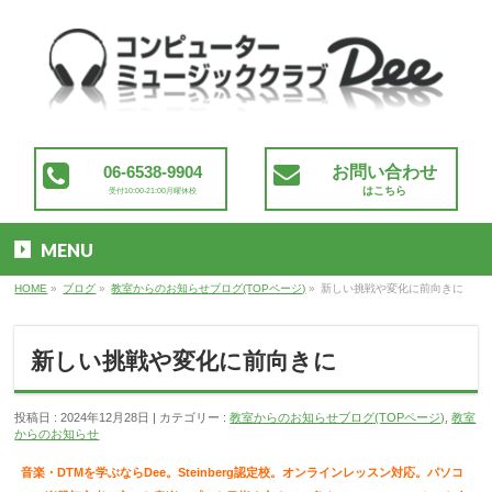
06-6538-9904
お問い合わせ
はこちら
受付10:00-21:00月曜休校
MENU
HOME
»
ブログ
»
教室からのお知らせブログ(TOPページ)
»
新しい挑戦や変化に前向きに
新しい挑戦や変化に前向きに
投稿日 : 2024年12月28日
カテゴリー :
教室からのお知らせブログ(TOPページ)
,
教室
からのお知らせ
音楽・DTMを学ぶならDee。Steinberg認定校。
オンラインレッスン対応。パソコ