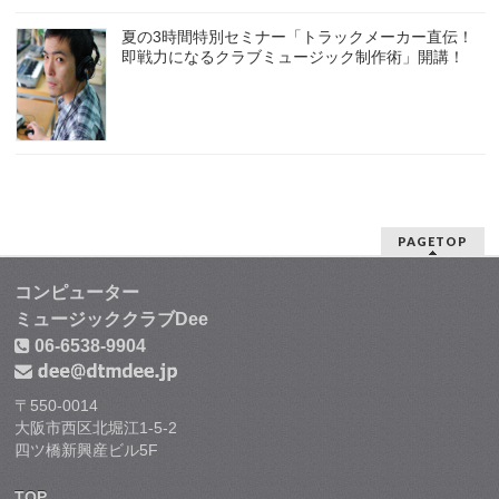
夏の3時間特別セミナー「トラックメーカー直伝！
即戦力になるクラブミュージック制作術」開講！
PAGETOP
コンピューター
ミュージッククラブDee
06-6538-9904
〒550-0014
大阪市西区北堀江1-5-2
四ツ橋新興産ビル5F
TOP